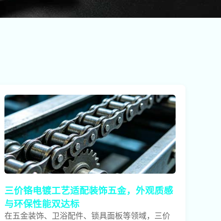
三价铬电镀工艺适配装饰五金，外观质感
与环保性能双达标
在五金装饰、卫浴配件、锁具面板等领域，三价