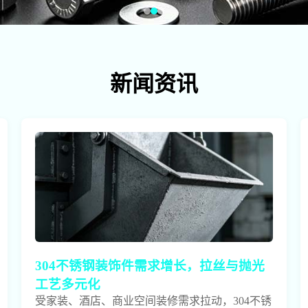
新闻资讯
304不锈钢装饰件需求增长，拉丝与抛光
工艺多元化
受家装、酒店、商业空间装修需求拉动，304不锈