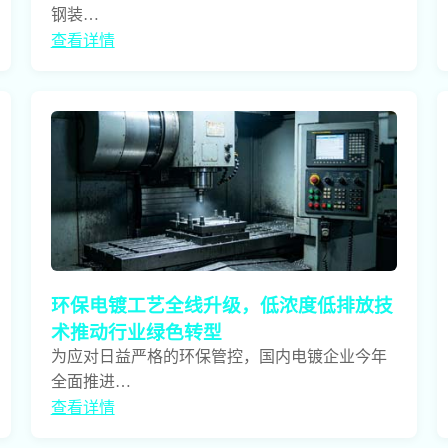
钢装…
查看详情
环保电镀工艺全线升级，低浓度低排放技
术推动行业绿色转型
为应对日益严格的环保管控，国内电镀企业今年
全面推进…
查看详情