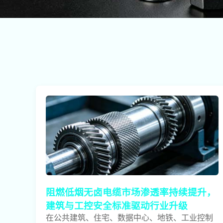
阻燃低烟无卤电缆市场渗透率持续提升，
建筑与工控安全标准驱动行业升级
在公共建筑、住宅、数据中心、地铁、工业控制