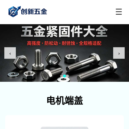
☰
‹
›
电机端盖